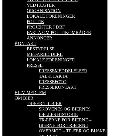
VEDTÆGTER
ORGANISATION
LOKALE FORENINGER
POLITIK
PROJEKTER I DBF
FAKTA OM POLITIKOMRÅDER
ANNONCER
KONTAKT
BESTYRELSE
MEDARBEJDERE
LOKALE FORENINGER
PRESSE
PRESSEMEDDELELSER
TAL & FAKTA
PRESSEFOTO
PRESSEKONTAKT
BLIV MEDLEM
OM BIER
TRÆER TIL BIER
SKOVENES OG BIERNES
FÆLLES HISTORIE
TRÆERNE FOR BIERNE –
BIERNE FOR TRÆERNE
OVERSIGT – TRÆER OG BUSKE