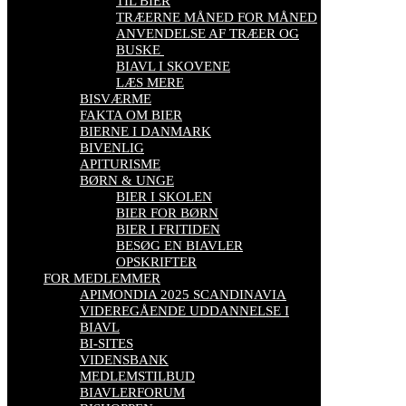
TIL BIER
TRÆERNE MÅNED FOR MÅNED
ANVENDELSE AF TRÆER OG
BUSKE
BIAVL I SKOVENE
LÆS MERE
BISVÆRME
FAKTA OM BIER
BIERNE I DANMARK
BIVENLIG
APITURISME
BØRN & UNGE
BIER I SKOLEN
BIER FOR BØRN
BIER I FRITIDEN
BESØG EN BIAVLER
OPSKRIFTER
FOR MEDLEMMER
APIMONDIA 2025 SCANDINAVIA
VIDEREGÅENDE UDDANNELSE I
BIAVL
BI-SITES
VIDENSBANK
MEDLEMSTILBUD
BIAVLERFORUM