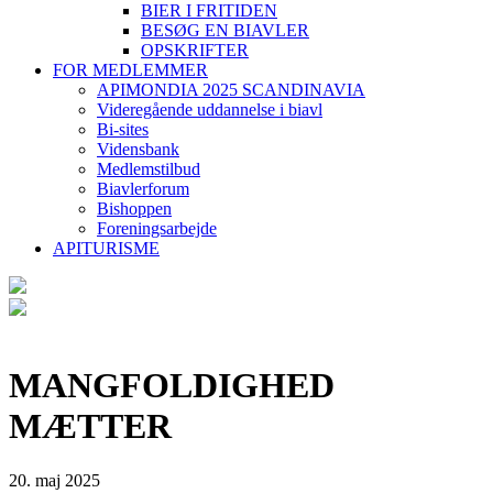
BIER I FRITIDEN
BESØG EN BIAVLER
OPSKRIFTER
FOR MEDLEMMER
APIMONDIA 2025 SCANDINAVIA
Videregående uddannelse i biavl
Bi-sites
Vidensbank
Medlemstilbud
Biavlerforum
Bishoppen
Foreningsarbejde
APITURISME
MANGFOLDIGHED
MÆTTER
20. maj 2025