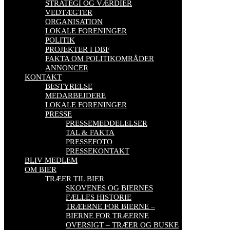
STRATEGI OG VÆRDIER
VEDTÆGTER
ORGANISATION
LOKALE FORENINGER
POLITIK
PROJEKTER I DBF
FAKTA OM POLITIKOMRÅDER
ANNONCER
KONTAKT
BESTYRELSE
MEDARBEJDERE
LOKALE FORENINGER
PRESSE
PRESSEMEDDELELSER
TAL & FAKTA
PRESSEFOTO
PRESSEKONTAKT
BLIV MEDLEM
OM BIER
TRÆER TIL BIER
SKOVENES OG BIERNES
FÆLLES HISTORIE
TRÆERNE FOR BIERNE –
BIERNE FOR TRÆERNE
OVERSIGT – TRÆER OG BUSKE