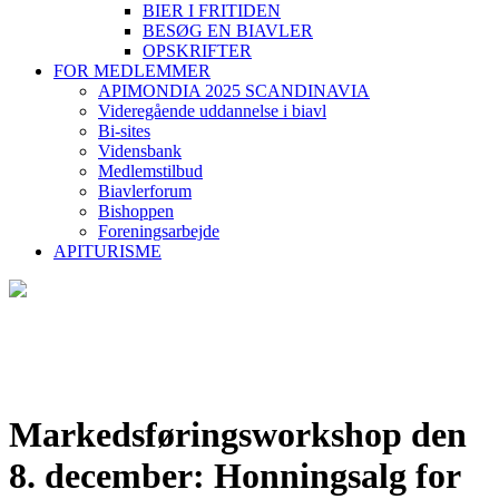
BIER I FRITIDEN
BESØG EN BIAVLER
OPSKRIFTER
FOR MEDLEMMER
APIMONDIA 2025 SCANDINAVIA
Videregående uddannelse i biavl
Bi-sites
Vidensbank
Medlemstilbud
Biavlerforum
Bishoppen
Foreningsarbejde
APITURISME
Markedsføringsworkshop den
8. december: Honningsalg for