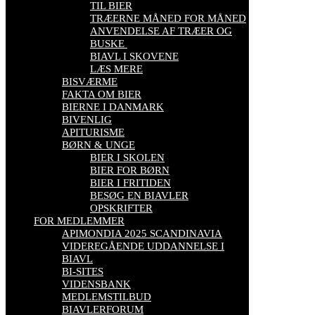
TIL BIER
TRÆERNE MÅNED FOR MÅNED
ANVENDELSE AF TRÆER OG
BUSKE
BIAVL I SKOVENE
LÆS MERE
BISVÆRME
FAKTA OM BIER
BIERNE I DANMARK
BIVENLIG
APITURISME
BØRN & UNGE
BIER I SKOLEN
BIER FOR BØRN
BIER I FRITIDEN
BESØG EN BIAVLER
OPSKRIFTER
FOR MEDLEMMER
APIMONDIA 2025 SCANDINAVIA
VIDEREGÅENDE UDDANNELSE I
BIAVL
BI-SITES
VIDENSBANK
MEDLEMSTILBUD
BIAVLERFORUM