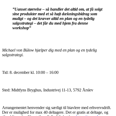
”Uanset størrelse – så handler det altid om, at få solgt
sine produkter med et så højt dækningsbidrag som
muligt – og det kræver altid en plan og en tydelig
salgsstrategi – det får du med hjem fra denne
workshop”
Michael von Bülow hjælper dig med en plan og en tydelig
salgsstrategi.
Tid: 8. december kl. 10:00 – 16:00
Sted: Midtfyns Bryghus, Industrivej 11-13, 5792 Årslev
Arrangementet henvender sig særligt til biavlere med erhvervsdrift.
Der er mulighed for max 40 deltagere. Det er gratis at deltage, og