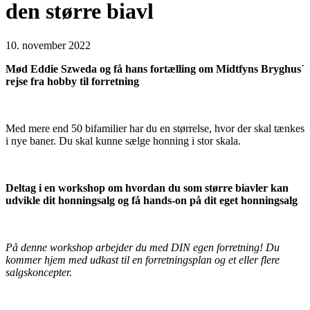
den større biavl
10. november 2022
Mød Eddie Szweda og få hans fortælling om Midtfyns Bryghus´
rejse fra hobby til forretning
Med mere end 50 bifamilier har du en størrelse, hvor der skal tænkes
i nye baner. Du skal kunne sælge honning i stor skala.
Deltag i en workshop om hvordan du som større biavler kan
udvikle dit honningsalg og få hands-on på dit eget honningsalg
På denne workshop arbejder du med DIN egen forretning! Du
kommer hjem med udkast til en forretningsplan og et eller flere
salgskoncepter.