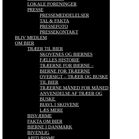
LOKALE FORENINGER
PRESSE
PRESSEMEDDELELSER
TAL & FAKTA
PRESSEFOTO
PRESSEKONTAKT
BLIV MEDLEM
OM BIER
TRÆER TIL BIER
SKOVENES OG BIERNES
FÆLLES HISTORIE
TRÆERNE FOR BIERNE –
BIERNE FOR TRÆERNE
OVERSIGT – TRÆER OG BUSKE
TIL BIER
TRÆERNE MÅNED FOR MÅNED
ANVENDELSE AF TRÆER OG
BUSKE
BIAVL I SKOVENE
LÆS MERE
BISVÆRME
FAKTA OM BIER
BIERNE I DANMARK
BIVENLIG
APITURISME