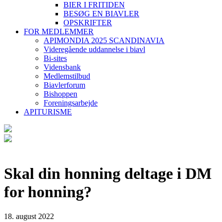
BIER I FRITIDEN
BESØG EN BIAVLER
OPSKRIFTER
FOR MEDLEMMER
APIMONDIA 2025 SCANDINAVIA
Videregående uddannelse i biavl
Bi-sites
Vidensbank
Medlemstilbud
Biavlerforum
Bishoppen
Foreningsarbejde
APITURISME
Skal din honning deltage i DM
for honning?
18. august 2022