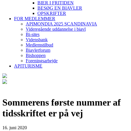
BIER I FRITIDEN
BESØG EN BIAVLER
OPSKRIFTER
FOR MEDLEMMER
APIMONDIA 2025 SCANDINAVIA
Videregående uddannelse i biavl
Bi-sites
Vidensbank
Medlemstilbud
Biavlerforum
Bishoppen
Foreningsarbejde
APITURISME
Sommerens første nummer af
tidsskriftet er på vej
16. juni 2020