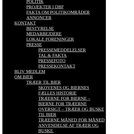
POLITIK
PROJEKTER I DBF
FAKTA OM POLITIKOMRÅDER
ANNONCER
KONTAKT
BESTYRELSE
MEDARBEJDERE
LOKALE FORENINGER
PRESSE
PRESSEMEDDELELSER
TAL & FAKTA
PRESSEFOTO
PRESSEKONTAKT
BLIV MEDLEM
OM BIER
TRÆER TIL BIER
SKOVENES OG BIERNES
FÆLLES HISTORIE
TRÆERNE FOR BIERNE –
BIERNE FOR TRÆERNE
OVERSIGT – TRÆER OG BUSKE
TIL BIER
TRÆERNE MÅNED FOR MÅNED
ANVENDELSE AF TRÆER OG
BUSKE