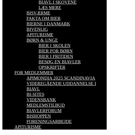
BIAVL I SKOVENE
LÆS MERE
BISVÆRME
FAKTA OM BIER
BIERNE I DANMARK
BIVENLIG
APITURISME
BØRN & UNGE
BIER I SKOLEN
BIER FOR BØRN
BIER I FRITIDEN
BESØG EN BIAVLER
OPSKRIFTER
FOR MEDLEMMER
APIMONDIA 2025 SCANDINAVIA
VIDEREGÅENDE UDDANNELSE I
BIAVL
BI-SITES
VIDENSBANK
MEDLEMSTILBUD
BIAVLERFORUM
BISHOPPEN
FORENINGSARBEJDE
APITURISME