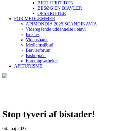
BIER I FRITIDEN
BESØG EN BIAVLER
OPSKRIFTER
FOR MEDLEMMER
APIMONDIA 2025 SCANDINAVIA
Videregående uddannelse i biavl
Bi-sites
Vidensbank
Medlemstilbud
Biavlerforum
Bishoppen
Foreningsarbejde
APITURISME
Stop tyveri af bistader!
04. maj 2023