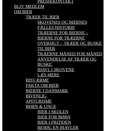
PRESSEKONTAKT
BLIV MEDLEM
OM BIER
TRÆER TIL BIER
SKOVENES OG BIERNES
FÆLLES HISTORIE
TRÆERNE FOR BIERNE –
BIERNE FOR TRÆERNE
OVERSIGT – TRÆER OG BUSKE
TIL BIER
TRÆERNE MÅNED FOR MÅNED
ANVENDELSE AF TRÆER OG
BUSKE
BIAVL I SKOVENE
LÆS MERE
BISVÆRME
FAKTA OM BIER
BIERNE I DANMARK
BIVENLIG
APITURISME
BØRN & UNGE
BIER I SKOLEN
BIER FOR BØRN
BIER I FRITIDEN
BESØG EN BIAVLER