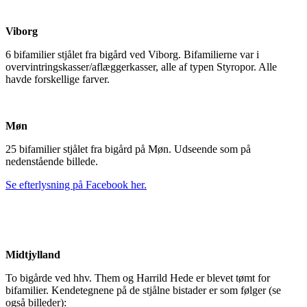
Viborg
6 bifamilier stjålet fra bigård ved Viborg. Bifamilierne var i
overvintringskasser/aflæggerkasser, alle af typen Styropor. Alle
havde forskellige farver.
Møn
25 bifamilier stjålet fra bigård på Møn. Udseende som på
nedenstående billede.
Se efterlysning på Facebook her.
Midtjylland
To bigårde ved hhv. Them og Harrild Hede er blevet tømt for
bifamilier. Kendetegnene på de stjålne bistader er som følger (se
også billeder):