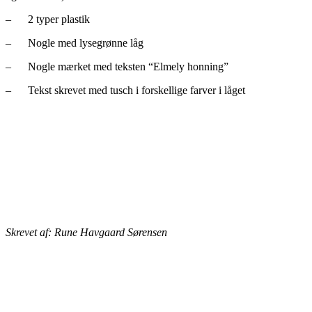
– 2 typer plastik
– Nogle med lysegrønne låg
– Nogle mærket med teksten “Elmely honning”
– Tekst skrevet med tusch i forskellige farver i låget
Skrevet af: Rune Havgaard Sørensen
BIAVLERNES FORENING