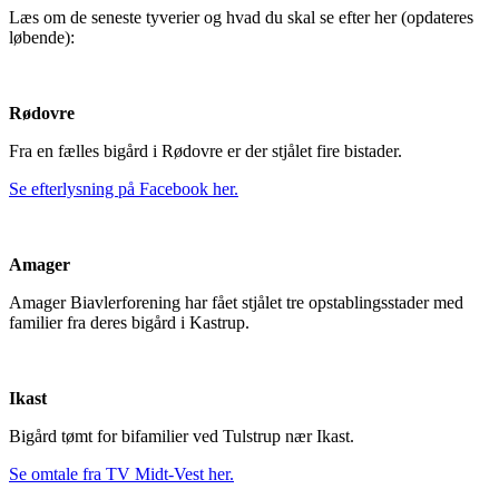
Læs om de seneste tyverier og hvad du skal se efter her (opdateres
løbende):
Rødovre
Fra en fælles bigård i Rødovre er der stjålet fire bistader.
Se efterlysning på Facebook her.
Amager
Amager Biavlerforening har fået stjålet tre opstablingsstader med
familier fra deres bigård i Kastrup.
Ikast
Bigård tømt for bifamilier ved Tulstrup nær Ikast.
Se omtale fra TV Midt-Vest her.