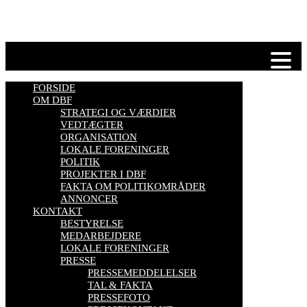
biavlskursus.
Se mere her
FORSIDE
OM DBF
STRATEGI OG VÆRDIER
VEDTÆGTER
ORGANISATION
LOKALE FORENINGER
POLITIK
PROJEKTER I DBF
FAKTA OM POLITIKOMRÅDER
ANNONCER
KONTAKT
BESTYRELSE
MEDARBEJDERE
LOKALE FORENINGER
PRESSE
PRESSEMEDDELELSER
TAL & FAKTA
PRESSEFOTO