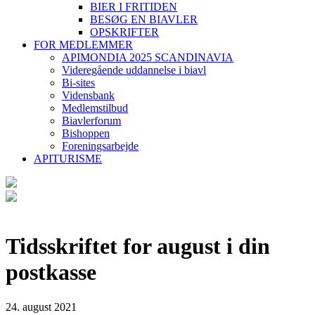
BIER I FRITIDEN
BESØG EN BIAVLER
OPSKRIFTER
FOR MEDLEMMER
APIMONDIA 2025 SCANDINAVIA
Videregående uddannelse i biavl
Bi-sites
Vidensbank
Medlemstilbud
Biavlerforum
Bishoppen
Foreningsarbejde
APITURISME
Tidsskriftet for august i din
postkasse
24. august 2021