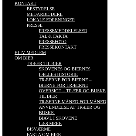
KONTAKT
BESTYRELSE
MEDARBEJDERE
LOKALE FORENINGER
PRESSE
PRESSEMEDDELELSER
TAL & FAKTA
PRESSEFOTO
PRESSEKONTAKT
BLIV MEDLEM
OM BIER
TRÆER TIL BIER
SKOVENES OG BIERNES
FÆLLES HISTORIE
TRÆERNE FOR BIERNE –
BIERNE FOR TRÆERNE
OVERSIGT – TRÆER OG BUSKE
TIL BIER
TRÆERNE MÅNED FOR MÅNED
ANVENDELSE AF TRÆER OG
BUSKE
BIAVL I SKOVENE
LÆS MERE
BISVÆRME
FAKTA OM BIER