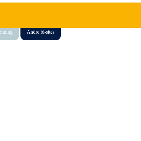
honning
Andre bi-sites