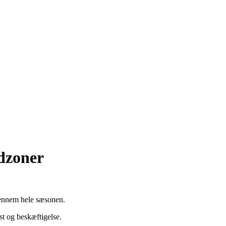
ndzoner
igennem hele sæsonen.
st og beskæftigelse.