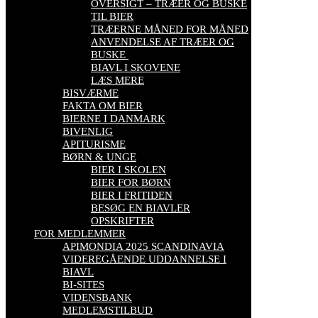
OVERSIGT – TRÆER OG BUSKE
TIL BIER
TRÆERNE MÅNED FOR MÅNED
ANVENDELSE AF TRÆER OG
BUSKE
BIAVL I SKOVENE
LÆS MERE
BISVÆRME
FAKTA OM BIER
BIERNE I DANMARK
BIVENLIG
APITURISME
BØRN & UNGE
BIER I SKOLEN
BIER FOR BØRN
BIER I FRITIDEN
BESØG EN BIAVLER
OPSKRIFTER
FOR MEDLEMMER
APIMONDIA 2025 SCANDINAVIA
VIDEREGÅENDE UDDANNELSE I
BIAVL
BI-SITES
VIDENSBANK
MEDLEMSTILBUD