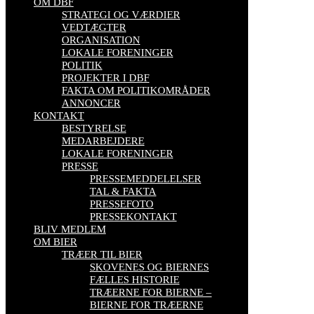
OM DBF
STRATEGI OG VÆRDIER
VEDTÆGTER
ORGANISATION
LOKALE FORENINGER
POLITIK
PROJEKTER I DBF
FAKTA OM POLITIKOMRÅDER
ANNONCER
KONTAKT
BESTYRELSE
MEDARBEJDERE
LOKALE FORENINGER
PRESSE
PRESSEMEDDELELSER
TAL & FAKTA
PRESSEFOTO
PRESSEKONTAKT
BLIV MEDLEM
OM BIER
TRÆER TIL BIER
SKOVENES OG BIERNES
FÆLLES HISTORIE
TRÆERNE FOR BIERNE –
BIERNE FOR TRÆERNE