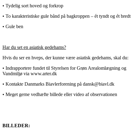
• Tydelig sort hoved og forkrop
• To karakteristiske gule bånd på bagkroppen – ét tyndt og ét bredt
• Gule ben
Har du set en asiatisk gedehams?
Hvis du ser en hveps, der kunne være asiatisk gedehams, skal du:
• Indrapportere fundet til Styrelsen for Grøn Arealomlægning og
Vandmiljø via www.arter.dk
• Kontakte Danmarks Biavlerforening på dansk@biavl.dk
• Meget gerne vedhæfte billede eller video af observationen
BILLEDER: