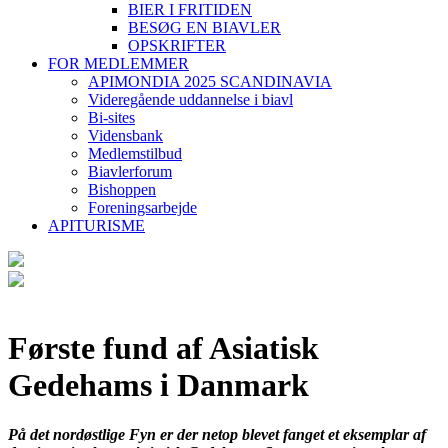
BIER I FRITIDEN
BESØG EN BIAVLER
OPSKRIFTER
FOR MEDLEMMER
APIMONDIA 2025 SCANDINAVIA
Videregående uddannelse i biavl
Bi-sites
Vidensbank
Medlemstilbud
Biavlerforum
Bishoppen
Foreningsarbejde
APITURISME
Første fund af Asiatisk
Gedehams i Danmark
På det nordøstlige Fyn er der netop blevet fanget et eksemplar af