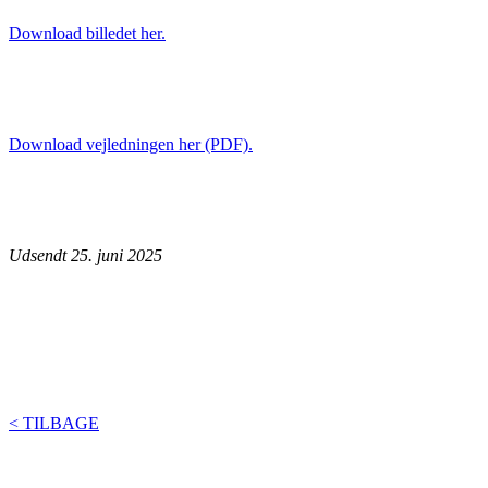
Download billedet her.
Download vejledningen her (PDF).
Udsendt 25. juni 2025
< TILBAGE