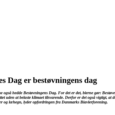
Dag er bestøvningens dag
gså hedde Bestøvningens Dag. For det er det, bierne gør: Bestøver 
ttet uden at belaste klimaet tilsvarende. Derfor er det også vigtigt, 
mster og læhegn, lyder opfordringen fra Danmarks Biavlerforening.