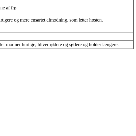
ne af frø.
tigere og mere ensartet afmodning, som letter høsten.
er modner hurtige, bliver rødere og sødere og holder længere.