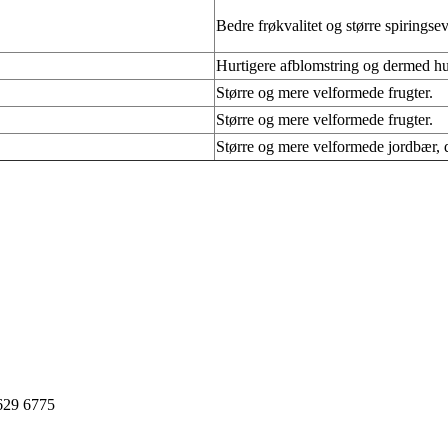
Bedre frøkvalitet og større spiringsev
Hurtigere afblomstring og dermed hur
Større og mere velformede frugter.
Større og mere velformede frugter.
Større og mere velformede jordbær, d
2629 6775