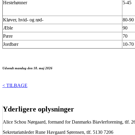
Hestebønner
5-45
Kløver, hvid- og rød-
80-90
Æble
90
Pære
70
Jordbær
10-70
Udsendt mandag den 18. maj 2026
< TILBAGE
Yderligere oplysninger
Alice Schou Nørgaard, formand for Danmarks Biavlerforening, tlf. 
Sekretariatsleder Rune Havgaard Sørensen, tlf. 5130 7206