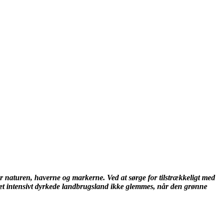
naturen, haverne og markerne. Ved at sørge for tilstrækkeligt med
at det intensivt dyrkede landbrugsland ikke glemmes, når den grønne