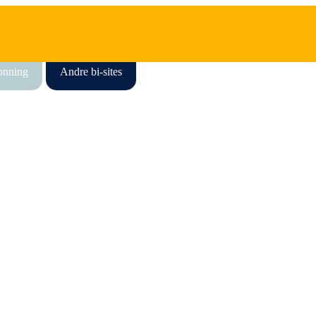
honning
Andre bi-sites