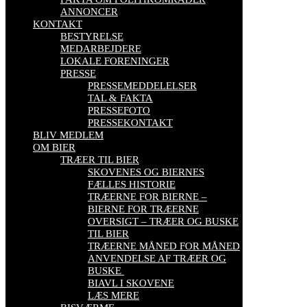
ANNONCER
KONTAKT
BESTYRELSE
MEDARBEJDERE
LOKALE FORENINGER
PRESSE
PRESSEMEDDELELSER
TAL & FAKTA
PRESSEFOTO
PRESSEKONTAKT
BLIV MEDLEM
OM BIER
TRÆER TIL BIER
SKOVENES OG BIERNES
FÆLLES HISTORIE
TRÆERNE FOR BIERNE –
BIERNE FOR TRÆERNE
OVERSIGT – TRÆER OG BUSKE
TIL BIER
TRÆERNE MÅNED FOR MÅNED
ANVENDELSE AF TRÆER OG
BUSKE
BIAVL I SKOVENE
LÆS MERE