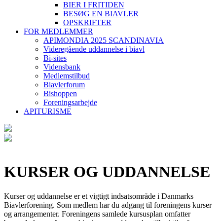
BIER I FRITIDEN
BESØG EN BIAVLER
OPSKRIFTER
FOR MEDLEMMER
APIMONDIA 2025 SCANDINAVIA
Videregående uddannelse i biavl
Bi-sites
Vidensbank
Medlemstilbud
Biavlerforum
Bishoppen
Foreningsarbejde
APITURISME
KURSER OG UDDANNELSE
Kurser og uddannelse er et vigtigt indsatsområde i Danmarks
Biavlerforening. Som medlem har du adgang til foreningens kurser
og arrangementer. Foreningens samlede kursusplan omfatter