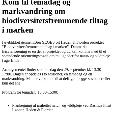
Kom til temadag og
markvandring om
biodiversitetsfremmende tiltag
i marken
I øjeblikket gennemfører SEGES og Heden & Fjorden projektet
"Biodiversitetsfremmende tiltag i marken". Danmarks
Biavlerforening er en del af projektet og du kan komme med til et
spændende orienteringsmøde om muligheder for natur- og vildtpleje
i agerlandet.
Arrangementet finder sted torsdag den 29. september kl. 13:30-
17:00. Dagen er opdeles i to sessioner, en temadag og en
markvandring. Man er velkomne til at deltage i begge sessioner eller
kun det ene.
Program for temadag, 13:30-15:00:
Planlægning af målrettet natur- og vildtpleje ved Rasmus Filsø
Løbner, Heden & Fjorden