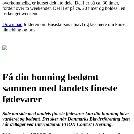
overkommelig, er kurset delt i to dele. Del I er på ca. 30 timer,
fordelt over to weekender. Del II er på ca. 20 timer og holdes i en
forlænget weekend.
Download
folderen om Basiskursus i biavl og læs mere om kurset,
tilmelding og pris.
Få din honning bedømt
sammen med landets fineste
fødevarer
Side om side med landets fineste fødevarer kan din honning blive
vurderet og bedømt. Det sker når Danmarks Biavlerforening igen
i år deltager ved International FOOD Contest i Herning.