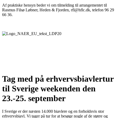
Af praktiske hensyn beder vi om tilmelding til arrangementet til
Rasmus Filsø Løbner, Heden & Fjorden, rfl@hflc.dk, telefon 96 29
66 36.
Tag med på erhvervsbiavlertur
til Sverige weekenden den
23.-25. september
I Sverige er der næsten 14.000 biavlere og en forholdsvis stor
erhvervsbiavl. Vi tager på tur for at besøge nogle af de større og