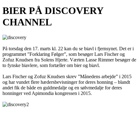
BIER PÅ DISCOVERY
CHANNEL
På torsdag den 17. marts kl. 22 kan du se biavl i fjernsynet. Det er i
programmet ”Forklaring Følger”, som besøger Lars Fischer og
Zofuz Knudsen fra Solens Hjerte. Værten Lasse Rimmer besøger de
to fynske biavlere, som fortæller om bier og biavl.
Lars Fischer og Zofuz Knudsen skrev ”Månedens arbejde” i 2015
og har vundet flere hædersbevisninger for deres honning – blandt
andet fik de både en guldmedalje og en sølvmedalje for deres
honninger ved Apimondia kongressen i 2015.