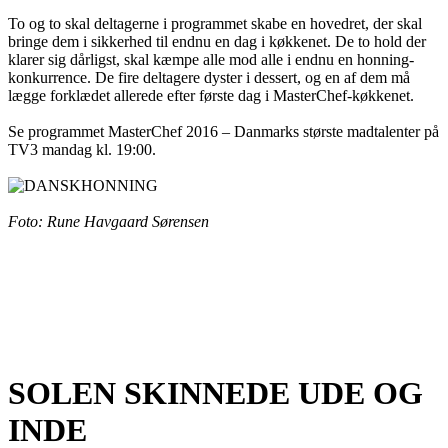
To og to skal deltagerne i programmet skabe en hovedret, der skal
bringe dem i sikkerhed til endnu en dag i køkkenet. De to hold der
klarer sig dårligst, skal kæmpe alle mod alle i endnu en honning-
konkurrence. De fire deltagere dyster i dessert, og en af dem må
lægge forklædet allerede efter første dag i MasterChef-køkkenet.
Se programmet MasterChef 2016 – Danmarks største madtalenter på
TV3 mandag kl. 19:00.
Foto: Rune Havgaard Sørensen
SOLEN SKINNEDE UDE OG
INDE