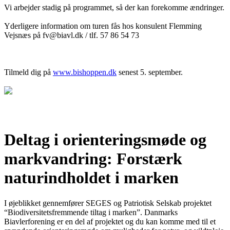
Vi arbejder stadig på programmet, så der kan forekomme ændringer.
Yderligere information om turen fås hos konsulent Flemming
Vejsnæs på fv@biavl.dk / tlf. 57 86 54 73
Tilmeld dig på
www.bishoppen.dk
senest 5. september.
Deltag i orienteringsmøde og
markvandring: Forstærk
naturindholdet i marken
I øjeblikket gennemfører SEGES og Patriotisk Selskab projektet
“Biodiversitetsfremmende tiltag i marken”. Danmarks
Biavlerforening er en del af projektet og du kan komme med til et