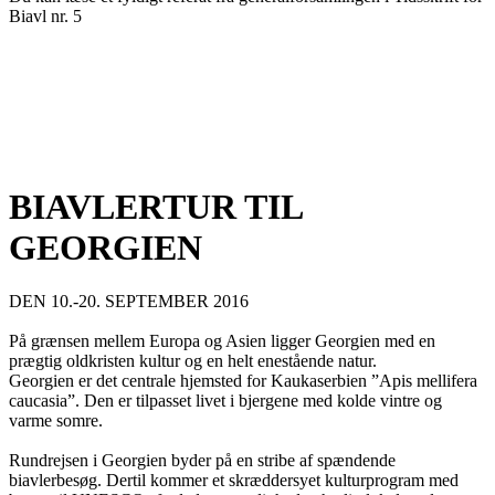
Biavl nr. 5
BIAVLERTUR TIL
GEORGIEN
DEN 10.-20. SEPTEMBER 2016
På grænsen mellem Europa og Asien ligger Georgien med en
prægtig oldkristen kultur og en helt enestående natur.
Georgien er det centrale hjemsted for Kaukaserbien ”Apis mellifera
caucasia”. Den er tilpasset livet i bjergene med kolde vintre og
varme somre.
Rundrejsen i Georgien byder på en stribe af spændende
biavlerbesøg. Dertil kommer et skræddersyet kulturprogram med