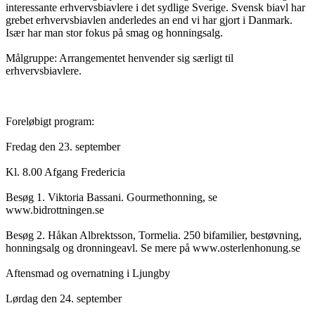
interessante erhvervsbiavlere i det sydlige Sverige. Svensk biavl har
grebet erhvervsbiavlen anderledes an end vi har gjort i Danmark.
Især har man stor fokus på smag og honningsalg.
Målgruppe: Arrangementet henvender sig særligt til
erhvervsbiavlere.
Foreløbigt program:
Fredag den 23. september
Kl. 8.00 Afgang Fredericia
Besøg 1. Viktoria Bassani. Gourmethonning, se
www.bidrottningen.se
Besøg 2. Håkan Albrektsson, Tormelia. 250 bifamilier, bestøvning,
honningsalg og dronningeavl. Se mere på www.osterlenhonung.se
Aftensmad og overnatning i Ljungby
Lørdag den 24. september