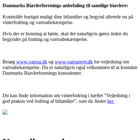
Danmarks Biavlerforenings anbefaling til samtlige biavlere:
Kontrollér hurtigst muligt dine bifamilier og begynd allerede nu på
vinterfodring og varroabekæmpelse.
Hvis der er honning at høste, skal det naturligvis gøres inden du
begynder på fodring og varroabekæmpelse.
Besøg
www.varroa.dk
og
www.varroavejr.dk
for vejledning om
varroabekæmpelse. Du er naturligvis også velkommen til at kontakte
Danmarks Biavlerforenings konsulenter.
Du kan finde information om vinterfodring i hæftet ”Vejledning i
god praksis ved fodring af bifamilier”, som du finder
her