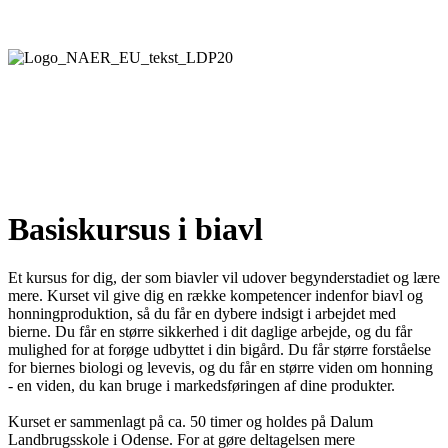
Basiskursus i biavl
Et kursus for dig, der som biavler vil udover begynderstadiet og lære
mere. Kurset vil give dig en række kompetencer indenfor biavl og
honningproduktion, så du får en dybere indsigt i arbejdet med
bierne. Du får en større sikkerhed i dit daglige arbejde, og du får
mulighed for at forøge udbyttet i din bigård. Du får større forståelse
for biernes biologi og levevis, og du får en større viden om honning
- en viden, du kan bruge i markedsføringen af dine produkter.
Kurset er sammenlagt på ca. 50 timer og holdes på Dalum
Landbrugsskole i Odense. For at gøre deltagelsen mere