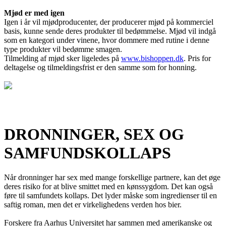
Mjød er med igen
Igen i år vil mjødproducenter, der producerer mjød på kommerciel
basis, kunne sende deres produkter til bedømmelse. Mjød vil indgå
som en kategori under vinene, hvor dommere med rutine i denne
type produkter vil bedømme smagen.
Tilmelding af mjød sker ligeledes på
www.bishoppen.dk
. Pris for
deltagelse og tilmeldingsfrist er den samme som for honning.
DRONNINGER, SEX OG
SAMFUNDSKOLLAPS
Når dronninger har sex med mange forskellige partnere, kan det øge
deres risiko for at blive smittet med en kønssygdom. Det kan også
føre til samfundets kollaps. Det lyder måske som ingredienser til en
saftig roman, men det er virkelighedens verden hos bier.
Forskere fra Aarhus Universitet har sammen med amerikanske og