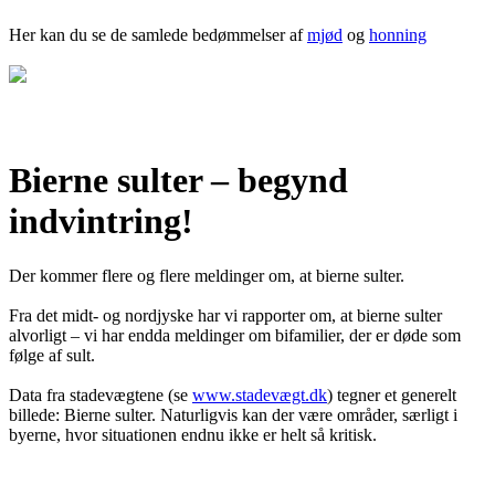
Her kan du se de samlede bedømmelser af
mjød
og
honning
Bierne sulter – begynd
indvintring!
Der kommer flere og flere meldinger om, at bierne sulter.
Fra det midt- og nordjyske har vi rapporter om, at bierne sulter
alvorligt – vi har endda meldinger om bifamilier, der er døde som
følge af sult.
Data fra stadevægtene (se
www.stadevægt.dk
) tegner et generelt
billede: Bierne sulter. Naturligvis kan der være områder, særligt i
byerne, hvor situationen endnu ikke er helt så kritisk.