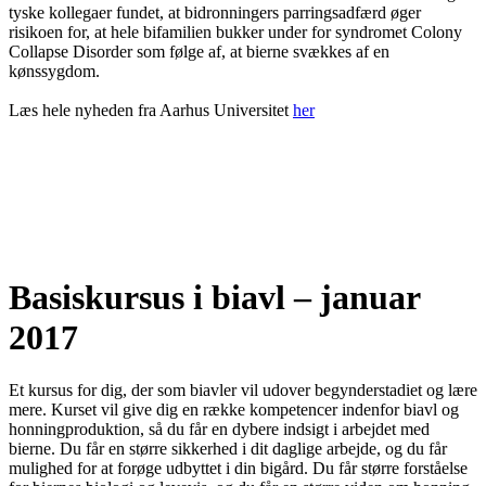
tyske kollegaer fundet, at bidronningers parringsadfærd øger
risikoen for, at hele bifamilien bukker under for syndromet Colony
Collapse Disorder som følge af, at bierne svækkes af en
kønssygdom.
Læs hele nyheden fra Aarhus Universitet
her
Basiskursus i biavl – januar
2017
Et kursus for dig, der som biavler vil udover begynderstadiet og lære
mere. Kurset vil give dig en række kompetencer indenfor biavl og
honningproduktion, så du får en dybere indsigt i arbejdet med
bierne. Du får en større sikkerhed i dit daglige arbejde, og du får
mulighed for at forøge udbyttet i din bigård. Du får større forståelse