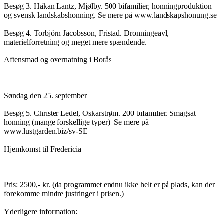
Besøg 3. Håkan Lantz, Mjølby. 500 bifamilier, honningproduktion
og svensk landskabshonning. Se mere på www.landskapshonung.se
Besøg 4. Torbjörn Jacobsson, Fristad. Dronningeavl,
materielforretning og meget mere spændende.
Aftensmad og overnatning i Borås
Søndag den 25. september
Besøg 5. Christer Ledel, Oskarstrøm. 200 bifamilier. Smagsat
honning (mange forskellige typer). Se mere på
www.lustgarden.biz/sv-SE
Hjemkomst til Fredericia
Pris: 2500,- kr. (da programmet endnu ikke helt er på plads, kan der
forekomme mindre justringer i prisen.)
Yderligere information: