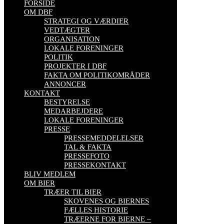
FORSIDE
OM DBF
STRATEGI OG VÆRDIER
VEDTÆGTER
ORGANISATION
LOKALE FORENINGER
POLITIK
PROJEKTER I DBF
FAKTA OM POLITIKOMRÅDER
ANNONCER
KONTAKT
BESTYRELSE
MEDARBEJDERE
LOKALE FORENINGER
PRESSE
PRESSEMEDDELELSER
TAL & FAKTA
PRESSEFOTO
PRESSEKONTAKT
BLIV MEDLEM
OM BIER
TRÆER TIL BIER
SKOVENES OG BIERNES
FÆLLES HISTORIE
TRÆERNE FOR BIERNE –