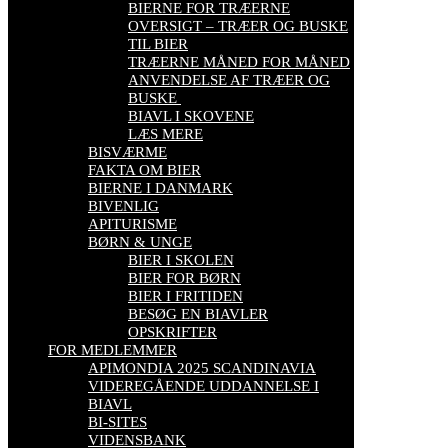
BIERNE FOR TRÆERNE
OVERSIGT – TRÆER OG BUSKE
TIL BIER
TRÆERNE MÅNED FOR MÅNED
ANVENDELSE AF TRÆER OG
BUSKE
BIAVL I SKOVENE
LÆS MERE
BISVÆRME
FAKTA OM BIER
BIERNE I DANMARK
BIVENLIG
APITURISME
BØRN & UNGE
BIER I SKOLEN
BIER FOR BØRN
BIER I FRITIDEN
BESØG EN BIAVLER
OPSKRIFTER
FOR MEDLEMMER
APIMONDIA 2025 SCANDINAVIA
VIDEREGÅENDE UDDANNELSE I
BIAVL
BI-SITES
VIDENSBANK