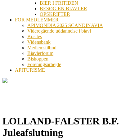
BIER I FRITIDEN
BESØG EN BIAVLER
OPSKRIFTER
FOR MEDLEMMER
APIMONDIA 2025 SCANDINAVIA
Videregående uddannelse i biavl
Bi-sites
Vidensbank
Medlemstilbud
Biavlerforum
Bishoppen
Foreningsarbejde
APITURISME
LOLLAND-FALSTER B.F.
Juleafslutning