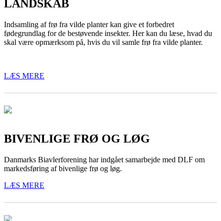
LANDSKAB
Indsamling af frø fra vilde planter kan give et forbedret
fødegrundlag for de bestøvende insekter. Her kan du læse, hvad du
skal være opmærksom på, hvis du vil samle frø fra vilde planter.
LÆS MERE
BIVENLIGE FRØ OG LØG
Danmarks Biavlerforening har indgået samarbejde med DLF om
markedsføring af bivenlige frø og løg.
LÆS MERE