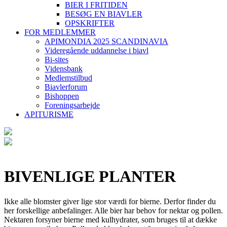
BIER I FRITIDEN
BESØG EN BIAVLER
OPSKRIFTER
FOR MEDLEMMER
APIMONDIA 2025 SCANDINAVIA
Videregående uddannelse i biavl
Bi-sites
Vidensbank
Medlemstilbud
Biavlerforum
Bishoppen
Foreningsarbejde
APITURISME
BIVENLIGE PLANTER
Ikke alle blomster giver lige stor værdi for bierne. Derfor finder du
her forskellige anbefalinger. Alle bier har behov for nektar og pollen.
Nektaren forsyner bierne med kulhydrater, som bruges til at dække