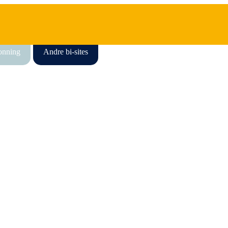
honning
Andre bi-sites