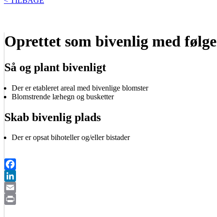
< TILBAGE
Oprettet som bivenlig med følge
Så og plant bivenligt
Der er etableret areal med bivenlige blomster
Blomstrende læhegn og busketter
Skab bivenlig plads
Der er opsat bihoteller og/eller bistader
Facebook
LinkedIn
Email
Print