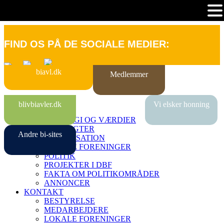
FIND OS PÅ DE SOCIALE MEDIER:
biavl.dk
Medlemmer
FORSIDE
blivbiavler.dk
Vi elsker honning
OM DBF
STRATEGI OG VÆRDIER
VEDTÆGTER
Andre bi-sites
ORGANISATION
LOKALE FORENINGER
POLITIK
PROJEKTER I DBF
FAKTA OM POLITIKOMRÅDER
ANNONCER
KONTAKT
BESTYRELSE
MEDARBEJDERE
LOKALE FORENINGER