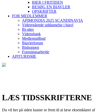
BIER I FRITIDEN
BESØG EN BIAVLER
OPSKRIFTER
FOR MEDLEMMER
APIMONDIA 2025 SCANDINAVIA
Videregående uddannelse i biavl
Bi-sites
Vidensbank
Medlemstilbud
Biavlerforum
Bishoppen
Foreningsarbejde
APITURISME
LÆS TIDSSKRIFTERNE
Du vil her på siden kunne se frem til at læse eksemklarer af