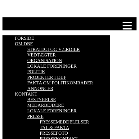
Se mere her
FORSIDE
OM DBF
STRATEGI OG VÆRDIER
VEDTÆGTER
ORGANISATION
LOKALE FORENINGER
POLITIK
PROJEKTER I DBF
FAKTA OM POLITIKOMRÅDER
ANNONCER
KONTAKT
BESTYRELSE
MEDARBEJDERE
LOKALE FORENINGER
PRESSE
PRESSEMEDDELELSER
TAL & FAKTA
PRESSEFOTO
PRESSEKONTAKT