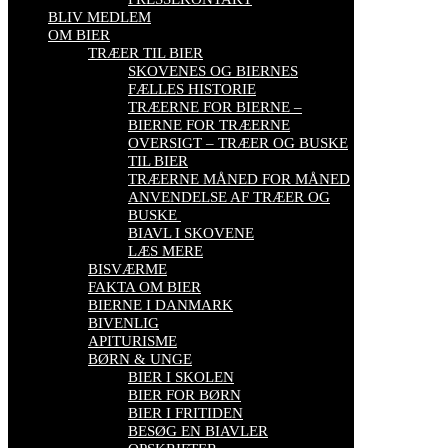
BLIV MEDLEM
OM BIER
TRÆER TIL BIER
SKOVENES OG BIERNES
FÆLLES HISTORIE
TRÆERNE FOR BIERNE –
BIERNE FOR TRÆERNE
OVERSIGT – TRÆER OG BUSKE
TIL BIER
TRÆERNE MÅNED FOR MÅNED
ANVENDELSE AF TRÆER OG
BUSKE
BIAVL I SKOVENE
LÆS MERE
BISVÆRME
FAKTA OM BIER
BIERNE I DANMARK
BIVENLIG
APITURISME
BØRN & UNGE
BIER I SKOLEN
BIER FOR BØRN
BIER I FRITIDEN
BESØG EN BIAVLER