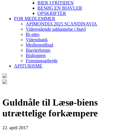
BIER I FRITIDEN
BESØG EN BIAVLER
OPSKRIFTER
FOR MEDLEMMER
APIMONDIA 2025 SCANDINAVIA
Videregående uddannelse i biavl
Bi-sites
Vidensbank
Medlemstilbud
Biavlerforum
Bishoppen
Foreningsarbejde
APITURISME
Guldnåle til Læsø-biens
utrættelige forkæmpere
22. april 2017