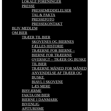
LOKALE FORENINGER
PRESSE
PRESSEMEDDELELSER
TAL & FAKTA
PRESSEFOTO
PRESSEKONTAKT
BLIV MEDLEM
OM BIER
TRÆER TIL BIER
SKOVENES OG BIERNES
FÆLLES HISTORIE
TRÆERNE FOR BIERNE –
BIERNE FOR TRÆERNE
OVERSIGT – TRÆER OG BUSKE
TIL BIER
TRÆERNE MÅNED FOR MÅNED
ANVENDELSE AF TRÆER OG
BUSKE
BIAVL I SKOVENE
LÆS MERE
BISVÆRME
FAKTA OM BIER
BIERNE I DANMARK
BIVENLIG
APITURISME