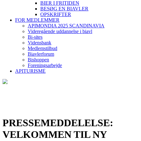
BIER I FRITIDEN
BESØG EN BIAVLER
OPSKRIFTER
FOR MEDLEMMER
APIMONDIA 2025 SCANDINAVIA
Videregående uddannelse i biavl
Bi-sites
Vidensbank
Medlemstilbud
Biavlerforum
Bishoppen
Foreningsarbejde
APITURISME
PRESSEMEDDELELSE:
VELKOMMEN TIL NY