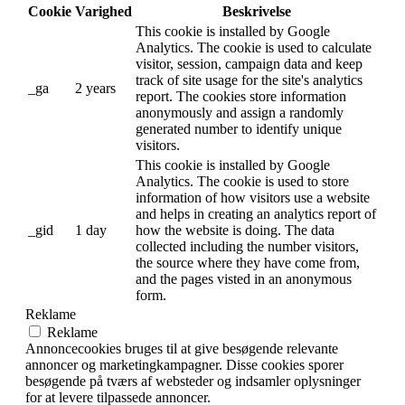
Cookie
Varighed
Beskrivelse
This cookie is installed by Google
Analytics. The cookie is used to calculate
visitor, session, campaign data and keep
track of site usage for the site's analytics
_ga
2 years
report. The cookies store information
anonymously and assign a randomly
generated number to identify unique
visitors.
This cookie is installed by Google
Analytics. The cookie is used to store
information of how visitors use a website
and helps in creating an analytics report of
_gid
1 day
how the website is doing. The data
collected including the number visitors,
the source where they have come from,
and the pages visted in an anonymous
form.
Reklame
Reklame
Annoncecookies bruges til at give besøgende relevante
annoncer og marketingkampagner. Disse cookies sporer
besøgende på tværs af websteder og indsamler oplysninger
for at levere tilpassede annoncer.