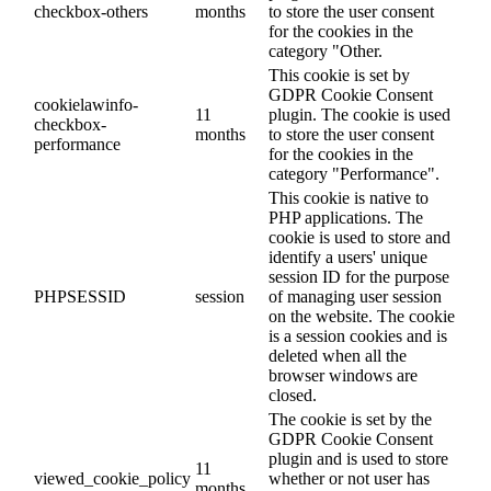
checkbox-others
months
to store the user consent
for the cookies in the
category "Other.
This cookie is set by
GDPR Cookie Consent
cookielawinfo-
11
plugin. The cookie is used
checkbox-
months
to store the user consent
performance
for the cookies in the
category "Performance".
This cookie is native to
PHP applications. The
cookie is used to store and
identify a users' unique
session ID for the purpose
PHPSESSID
session
of managing user session
on the website. The cookie
is a session cookies and is
deleted when all the
browser windows are
closed.
The cookie is set by the
GDPR Cookie Consent
plugin and is used to store
11
viewed_cookie_policy
whether or not user has
months