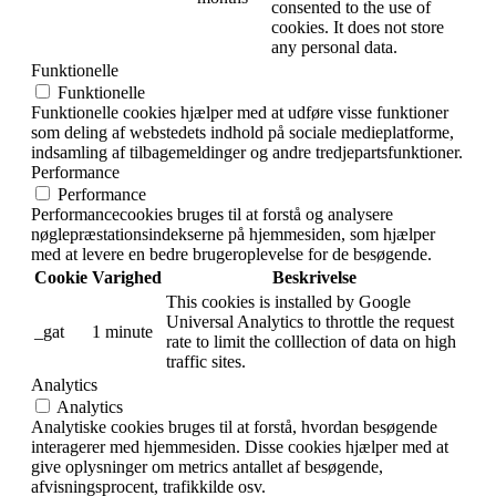
consented to the use of
cookies. It does not store
any personal data.
Funktionelle
Funktionelle
Funktionelle cookies hjælper med at udføre visse funktioner
som deling af webstedets indhold på sociale medieplatforme,
indsamling af tilbagemeldinger og andre tredjepartsfunktioner.
Performance
Performance
Performancecookies bruges til at forstå og analysere
nøglepræstationsindekserne på hjemmesiden, som hjælper
med at levere en bedre brugeroplevelse for de besøgende.
Cookie
Varighed
Beskrivelse
This cookies is installed by Google
Universal Analytics to throttle the request
_gat
1 minute
rate to limit the colllection of data on high
traffic sites.
Analytics
Analytics
Analytiske cookies bruges til at forstå, hvordan besøgende
interagerer med hjemmesiden. Disse cookies hjælper med at
give oplysninger om metrics antallet af besøgende,
afvisningsprocent, trafikkilde osv.