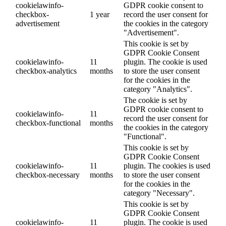
cookielawinfo-
GDPR cookie consent to
checkbox-
1 year
record the user consent for
advertisement
the cookies in the category
"Advertisement".
This cookie is set by
GDPR Cookie Consent
cookielawinfo-
11
plugin. The cookie is used
checkbox-analytics
months
to store the user consent
for the cookies in the
category "Analytics".
The cookie is set by
GDPR cookie consent to
cookielawinfo-
11
record the user consent for
checkbox-functional
months
the cookies in the category
"Functional".
This cookie is set by
GDPR Cookie Consent
cookielawinfo-
11
plugin. The cookies is used
checkbox-necessary
months
to store the user consent
for the cookies in the
category "Necessary".
This cookie is set by
GDPR Cookie Consent
cookielawinfo-
11
plugin. The cookie is used