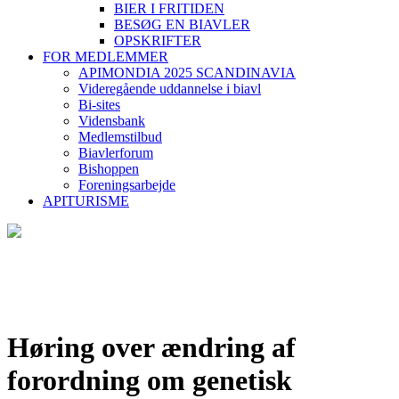
BIER I FRITIDEN
BESØG EN BIAVLER
OPSKRIFTER
FOR MEDLEMMER
APIMONDIA 2025 SCANDINAVIA
Videregående uddannelse i biavl
Bi-sites
Vidensbank
Medlemstilbud
Biavlerforum
Bishoppen
Foreningsarbejde
APITURISME
Høring over ændring af
forordning om genetisk