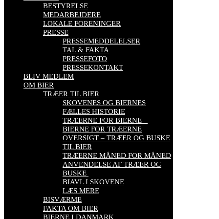
BESTYRELSE
MEDARBEJDERE
LOKALE FORENINGER
PRESSE
PRESSEMEDDELELSER
TAL & FAKTA
PRESSEFOTO
PRESSEKONTAKT
BLIV MEDLEM
OM BIER
TRÆER TIL BIER
SKOVENES OG BIERNES
FÆLLES HISTORIE
TRÆERNE FOR BIERNE –
BIERNE FOR TRÆERNE
OVERSIGT – TRÆER OG BUSKE
TIL BIER
TRÆERNE MÅNED FOR MÅNED
ANVENDELSE AF TRÆER OG
BUSKE
BIAVL I SKOVENE
LÆS MERE
BISVÆRME
FAKTA OM BIER
BIERNE I DANMARK