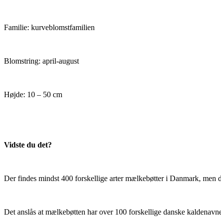
Familie: kurveblomstfamilien
Blomstring: april-august
Højde: 10 – 50 cm
Vidste du det?
Der findes mindst 400 forskellige arter mælkebøtter i Danmark, men d
Det anslås at mælkebøtten har over 100 forskellige danske kaldenavne