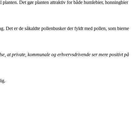
l planten. Det gør planten attraktiv for både humlebier, honningbier
ng. Det er de såkaldte pollenbusker der fyldt med pollen, som bierne
velse, at private, kommunale og erhvervsdrivende ser mere positivt på
ig.