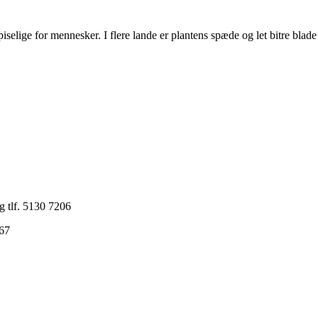
iselige for mennesker. I flere lande er plantens spæde og let bitre blade
g tlf. 5130 7206
 67