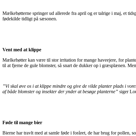
Mælkebøtterne springer ud allerede fra april og er talrige i maj, et t
fødekilde tidligt på sæsonen.
Vent med at klippe
Mælkebøtter kan være til stor irritation for mange haveejere, for plant
til at fjerne de gule blomster, så snart de dukker op i græsplænen. Men
”Vi skal øve os i at klippe mindre og give de vilde planter plads i vor
af både blomster og insekter der ynder at besøge planterne”
siger Lo
Føde til mange bier
Bierne har travlt med at samle føde i foråret, de har brug for pollen, 