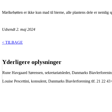
Mælkebøtten er ikke kun mad til bierne, alle plantens dele er nemlig sp
Udsendt 2. maj 2024
< TILBAGE
Yderligere oplysninger
Rune Havgaard Sørensen, sekretariatsleder, Danmarks Biavlerforenin
Louise Pescettini, konsulent, Danmarks Biavlerforening tlf. 21 22 43
BIAVLERNES FORENING