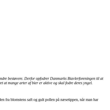
andre bestøvere. Derfor opfodrer Danmarks Biavlerforeningen til at
et at mange arter af bier er aktive og skal fodre deres yngel.
en fra blomstens saft og gult pollen på næsetippen, når man har