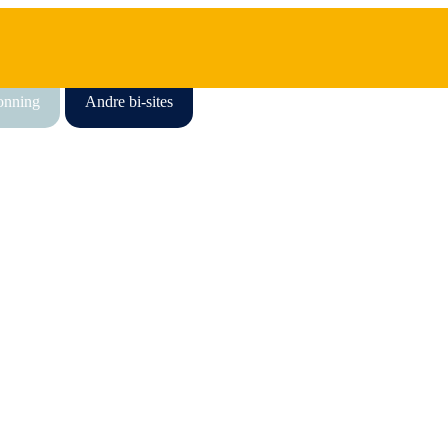
honning
Andre bi-sites