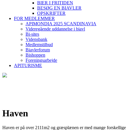
BIER I FRITIDEN
BESØG EN BIAVLER
OPSKRIFTER
FOR MEDLEMMER
APIMONDIA 2025 SCANDINAVIA
Videregående uddannelse i biavl
Bi-sites
Vidensbank
Medlemstilbud
Biavlerforum
Bishoppen
Foreningsarbejde
APITURISME
Haven
Haven er på over 2111m2 og græsplænen er med mange forskellige