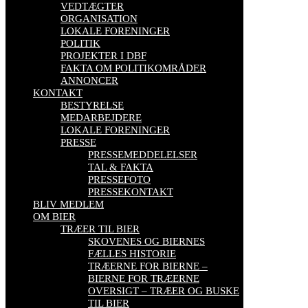
VEDTÆGTER
ORGANISATION
LOKALE FORENINGER
POLITIK
PROJEKTER I DBF
FAKTA OM POLITIKOMRÅDER
ANNONCER
KONTAKT
BESTYRELSE
MEDARBEJDERE
LOKALE FORENINGER
PRESSE
PRESSEMEDDELELSER
TAL & FAKTA
PRESSEFOTO
PRESSEKONTAKT
BLIV MEDLEM
OM BIER
TRÆER TIL BIER
SKOVENES OG BIERNES
FÆLLES HISTORIE
TRÆERNE FOR BIERNE –
BIERNE FOR TRÆERNE
OVERSIGT – TRÆER OG BUSKE
TIL BIER