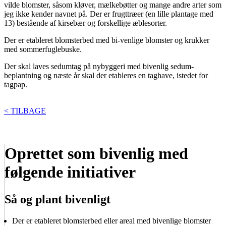
vilde blomster, såsom kløver, mælkebøtter og mange andre arter som
jeg ikke kender navnet på. Der er frugttræer (en lille plantage med
13) bestående af kirsebær og forskellige æblesorter.
Der er etableret blomsterbed med bi-venlige blomster og krukker
med sommerfuglebuske.
Der skal laves sedumtag på nybyggeri med bivenlig sedum-
beplantning og næste år skal der etableres en taghave, istedet for
tagpap.
< TILBAGE
Oprettet som bivenlig med
følgende initiativer
Så og plant bivenligt
Der er etableret blomsterbed eller areal med bivenlige blomster