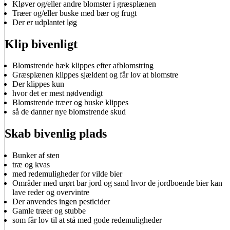
Kløver og/eller andre blomster i græsplænen
Træer og/eller buske med bær og frugt
Der er udplantet løg
Klip bivenligt
Blomstrende hæk klippes efter afblomstring
Græsplænen klippes sjældent og får lov at blomstre
Der klippes kun
hvor det er mest nødvendigt
Blomstrende træer og buske klippes
så de danner nye blomstrende skud
Skab bivenlig plads
Bunker af sten
træ og kvas
med redemuligheder for vilde bier
Områder med urørt bar jord og sand hvor de jordboende bier kan
lave reder og overvintre
Der anvendes ingen pesticider
Gamle træer og stubbe
som får lov til at stå med gode redemuligheder