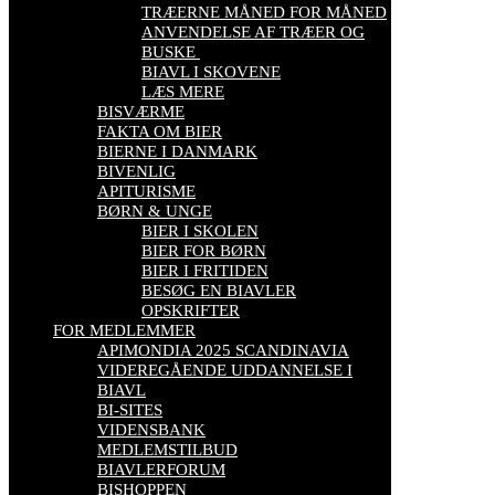
TRÆERNE MÅNED FOR MÅNED
ANVENDELSE AF TRÆER OG
BUSKE
BIAVL I SKOVENE
LÆS MERE
BISVÆRME
FAKTA OM BIER
BIERNE I DANMARK
BIVENLIG
APITURISME
BØRN & UNGE
BIER I SKOLEN
BIER FOR BØRN
BIER I FRITIDEN
BESØG EN BIAVLER
OPSKRIFTER
FOR MEDLEMMER
APIMONDIA 2025 SCANDINAVIA
VIDEREGÅENDE UDDANNELSE I
BIAVL
BI-SITES
VIDENSBANK
MEDLEMSTILBUD
BIAVLERFORUM
BISHOPPEN