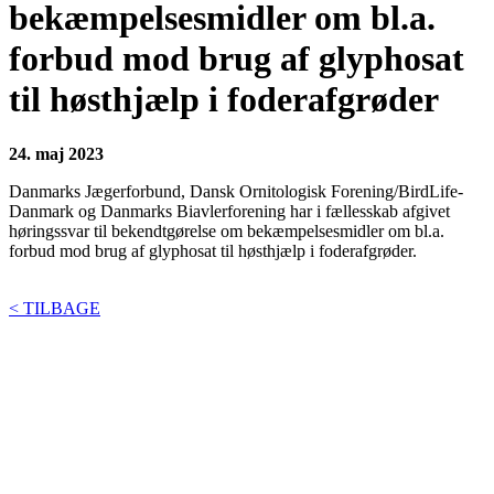
bekæmpelsesmidler om bl.a.
forbud mod brug af glyphosat
til høsthjælp i foderafgrøder
24. maj 2023
Danmarks Jægerforbund, Dansk Ornitologisk Forening/BirdLife-
Danmark og Danmarks Biavlerforening har i fællesskab afgivet
høringssvar til bekendtgørelse om bekæmpelsesmidler om bl.a.
forbud mod brug af glyphosat til høsthjælp i foderafgrøder.
< TILBAGE
BIAVLERNES FORENING