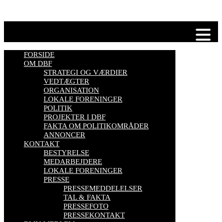
Se mere her
FORSIDE
OM DBF
STRATEGI OG VÆRDIER
VEDTÆGTER
ORGANISATION
LOKALE FORENINGER
POLITIK
PROJEKTER I DBF
FAKTA OM POLITIKOMRÅDER
ANNONCER
KONTAKT
BESTYRELSE
MEDARBEJDERE
LOKALE FORENINGER
PRESSE
PRESSEMEDDELELSER
TAL & FAKTA
PRESSEFOTO
PRESSEKONTAKT