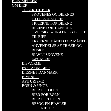
BLIV MEDLEM
OM BIER
TRÆER TIL BIER
SKOVENES OG BIERNES
FÆLLES HISTORIE
TRÆERNE FOR BIERNE –
BIERNE FOR TRÆERNE
OVERSIGT – TRÆER OG BUSKE
TIL BIER
TRÆERNE MÅNED FOR MÅNED
ANVENDELSE AF TRÆER OG
BUSKE
BIAVL I SKOVENE
LÆS MERE
BISVÆRME
FAKTA OM BIER
BIERNE I DANMARK
BIVENLIG
APITURISME
BØRN & UNGE
BIER I SKOLEN
BIER FOR BØRN
BIER I FRITIDEN
BESØG EN BIAVLER
OPSKRIFTER