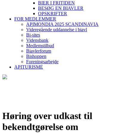
BIER I FRITIDEN
BESØG EN BIAVLER
OPSKRIFTER
FOR MEDLEMMER
APIMONDIA 2025 SCANDINAVIA
Videregående uddannelse i biavl
Bi-sites
Vidensbank
Medlemstilbud
Biavlerforum
Bishoppen
Foreningsarbejde
APITURISME
Høring over udkast til
bekendtgørelse om